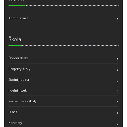
Administrace
Škola
Úřední deska
Projekty školy
Školní jídelna
Jídelní lístek
Zaměstnanci školy
O nás
Kontakty