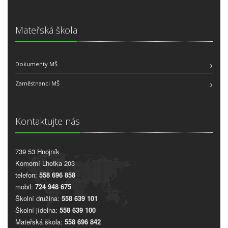
Mateřská škola
Dokumenty MŠ
Zaměstnanci MŠ
Kontaktujte nás
739 53 Hnojník
Komorní Lhotka 203
telefon:
558 696 858
mobil:
724 948 675
Školní družina:
558 639 101
Školní jídelna:
558 639 100
Mateřská škola:
558 696 842