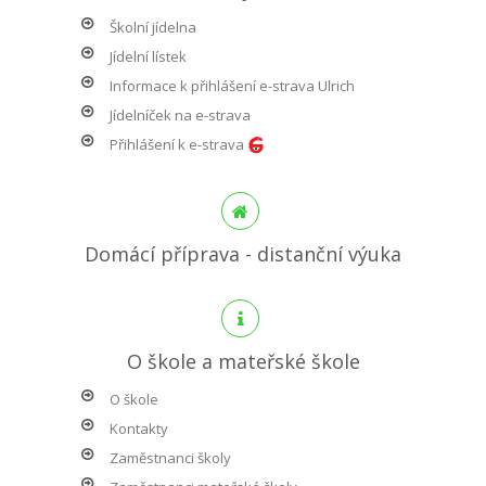
Školní jídelna
Jídelní lístek
Informace k přihlášení e-strava Ulrich
Jídelníček na e-strava
Přihlášení k e-strava
Domácí příprava - distanční výuka
O škole a mateřské škole
O škole
Kontakty
Zaměstnanci školy