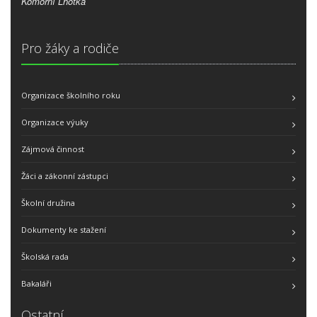
Komorní Lhotka
Pro žáky a rodiče
Organizace školního roku
Organizace výuky
Zájmová činnost
Žáci a zákonní zástupci
Školní družina
Dokumenty ke stažení
Školská rada
Bakaláři
Ostatní