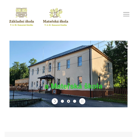
Toggl
naviga
a Mateřská škola